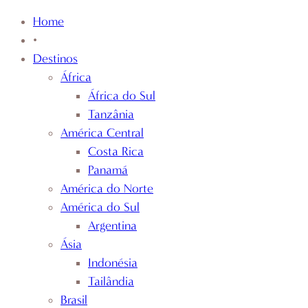
Home
•
Destinos
África
África do Sul
Tanzânia
América Central
Costa Rica
Panamá
América do Norte
América do Sul
Argentina
Ásia
Indonésia
Tailândia
Brasil