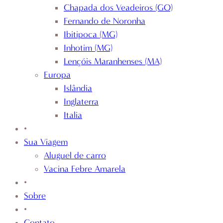
Chapada dos Veadeiros (GO)
Fernando de Noronha
Ibitipoca (MG)
Inhotim (MG)
Lençóis Maranhenses (MA)
Europa
Islândia
Inglaterra
Italia
•
Sua Viagem
Aluguel de carro
Vacina Febre Amarela
•
Sobre
•
Contato